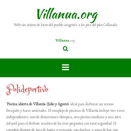
Villanua.org
Web sin ánimo de lucro del pueblo aragonés a los pies del pico Collarada
Villanua
.org
Polideportivo
Piscina abierta de Villanúa (Julio y Agosto)
: ideal para disfrutar un verano
fresquito y hacer amistades. El complejo de piscinas de Villanúa incluye tres vasos
independientes: uno de dimensiones olímpica, una piscina mediana y una área
infantil para el disfrute acuático de los más pequeños con total seguridad. El
complejo dispone de área de baños y vestuario, con duchas, y zona de bar, con