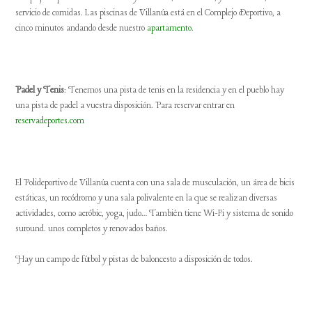
servicio de comidas. Las piscinas de Villanúa está en el Complejo Deportivo, a
cinco minutos andando desde nuestro
apartamento
.
Padel y Tenis
: Tenemos una pista de tenis en la residencia y en el pueblo hay
una pista de padel a vuestra disposición. Para reservar entrar en
reservadeportes.com
El Polideportivo de Villanúa cuenta con una sala de musculación, un área de bicis
estáticas, un rocódromo y una sala polivalente en la que se realizan diversas
actividades, como aeróbic, yoga, judo… También tiene Wi-Fi y sistema de sonido
suround. unos completos y renovados baños.
Hay un campo de fútbol y pistas de baloncesto a disposición de todos.